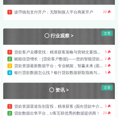
波币钱包支付开户；无限制接入平台商家开户
1
20
文章
行业观察 >
贷款客户去哪里找：精准获客策略与营销文案指南！
1
3
赋能信贷增长：[贷款客户数据]——您的智能贷款客户数据引擎
2
2
贷款资源最新数据平台；专业赋能，智赢未来 (面向金融机构/贷款中介)！
3
2
银行贷款数据怎么找？银行贷款数据获取指南与营销文案！
4
3
文章
资讯 >
贷款资源渠道告别盲投，精准获客 (面向贷款中介/信贷员)
1
3
贷款数据出售平台，U客互联优秀的数据提供商！
2
23