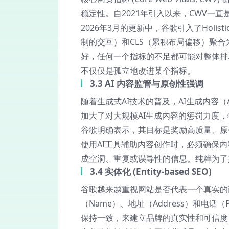
稳定性。自2021年引入以来，CWV一
2026年3月的更新中，谷歌引入了
Holisti
制的交互）和CLS（累积布局偏移）聚
好，任何一个指标的不足都可能对整体排
不仅仅是孤立地改进某个指标。
3.3 AI 内容监管与原创性强调
随着生成式AI技术的普及，AI生成内容（
加大了对大规模AI生成内容的惩罚力度
谷歌明确表示，其目标是奖励高质量、原
使用AI工具辅助内容创作时，必须确保
成空洞、重复或误导性的信息。纯粹为了
3.4 实体化 (Entity-based SEO)
谷歌越来越重视网站是否代表一个真实的
（Name）、地址（Address）和电
保持一致，来建立品牌的真实性和可信