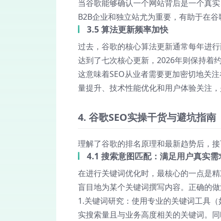
当谷歌能够确认一个网站背后是一个真实
B2B企业和独立站尤为重要，有助于在
3.5 算法更新频率加快
过去，谷歌的核心算法更新通常每年进行两
达到了七次核心更新，2026年则保持着
这意味着SEO从业者需要更加密切地关
量提升、技术性能优化和用户体验关注，
4. 谷歌SEO实操干货与避坑指南
理解了谷歌的排名原理和最新趋势后，接
4.1 搜索意图匹配：满足用户真实需
在进行关键词优化时，最核心的一点是
精
盲目地为某个关键词撰写内容。正确的做
1.
关键词研究
：使用专业的关键词工具（如Ahre
实搜索量且与业务高度相关的关键词。同