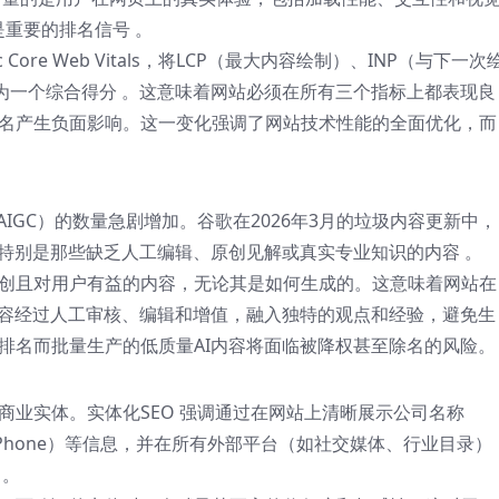
直是重要的排名信号
。
c Core Web Vitals
，将LCP（最大内容绘制）、INP（与下一次
合为一个综合得分
。这意味着网站必须在所有三个指标上都表现良
名产生负面影响。这一变化强调了网站技术性能的全面优化，而
AIGC）的数量急剧增加。谷歌在2026年3月的垃圾内容更新中，
，特别是那些缺乏人工编辑、原创见解或真实专业知识的内容
。
创且对用户有益的内容，无论其是如何生成的。这意味着网站在
内容经过人工审核、编辑和增值，融入独特的观点和经验，避免生
排名而批量生产的低质量AI内容将面临被降权甚至除名的风险。
商业实体。
实体化SEO
强调通过在网站上清晰展示公司名称
话（Phone）等信息，并在所有外部平台（如社交媒体、行业目录）
度
。