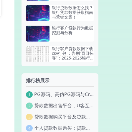
中介)！
银行贷款数据怎么找？
银行贷款数据获取指南
与营销文案！
银行客户贷款行为数据
挖掘与分析
银行客户贷款数据下载
csv打包 ：告别“盲目拓
客”：2025-2026银行
信贷精准获客数据集正
式发布！
排行榜展示
PG源码、高仿PG源码与Creator客户端开源自研版深度技术分析
1
贷款数据出售平台，U客互联优秀的数据提供商！
2
贷款数据购买平台及贷款用户数据研究报告！
3
个人贷款数据购买；贷款市场分析报告及最新数据出售zip！
4