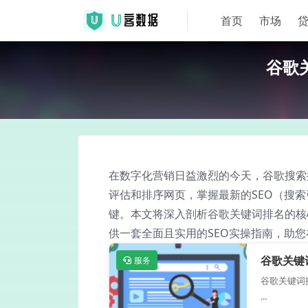
首页
市场
谷歌关
在数字化营销日益激烈的今天，谷歌搜索
评估和排序网页，掌握最新的SEO（搜
键。本文将深入剖析谷歌关键词排名的核心
供一套全面且实用的SEO实操指南，助
谷歌关键
服务
谷歌关键词
...