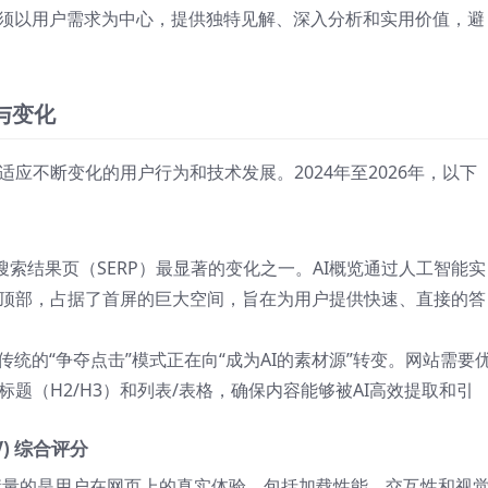
必须以用户需求为中心，提供独特见解、深入分析和实用价值，避
势与变化
应不断变化的用户行为和技术发展。2024年至2026年，以下
搜索结果页（SERP）最显著的变化之一。AI概览通过人工智能实
顶部，占据了首屏的巨大空间，旨在为用户提供快速、直接的答
传统的“争夺点击”模式正在向“成为AI的素材源”转变。网站需要
题（H2/H3）和列表/表格，确保内容能够被AI高效提取和引
CWV) 综合评分
量的是用户在网页上的真实体验，包括加载性能、交互性和视