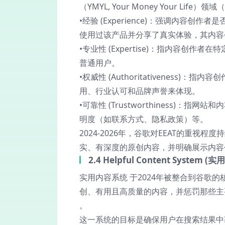
（YMYL, Your Money Your Li
•
经验 (Experience)
：强调内容创作者是
使用过该产品并分享了真实体验，其内容
•
专业性 (Expertise)
：指内容创作者在特
普通用户。
•
权威性 (Authoritativeness)
：指内容创
用、行业认可和品牌声誉来体现。
•
可靠性 (Trustworthiness)
：指网站和内
明度（如联系方式、隐私政策）等。
2024-2026年，谷歌对EEAT的重视
实、有深度的原创内容，并明确展示内容
2.4 Helpful Content System 
实用内容系统
于2024年被整合到谷歌
创、有用且高质量的内容，并惩罚那些主
。
这一系统的目标是确保用户在搜索结果中