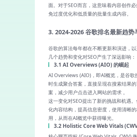
面。对于SEO而言，这意味着内容创作
免过度优化和低质量的批量生成内容。
3. 2024-2026 谷歌排名最新趋
谷歌的算法每年都在不断更新和演进，以适
几个趋势和变化对SEO产生了深远影响：
3.1 AI Overviews (AIO) 的崛起
AI Overviews (AIO)
，即AI概览，是谷歌
时生成聚合答案，直接呈现在搜索结果的
案，减少用户点击进入网站的需求
。
这一变化对SEO提出了新的挑战和机遇。
化内容结构，提高信息密度，使用清晰的标
用，从而在AI概览中获得曝光。
3.2 Holistic Core Web Vitals (
核心网页指标 (Core Web Vitals, CWV)
衡