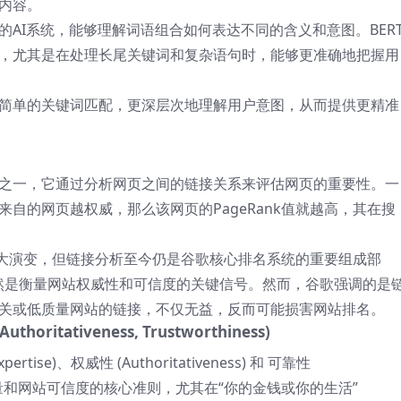
内容。
进的AI系统，能够理解词语组合如何表达不同的含义和意图。BER
，尤其是在处理长尾关键词和复杂语句时，能够更准确地把握用
简单的关键词匹配，更深层次地理解用户意图，从而提供更精准
之一，它通过分析网页之间的链接关系来评估网页的重要性。一
自的网页越权威，那么该网页的PageRank值就越高，其在搜
生巨大演变，但链接分析至今仍是谷歌核心排名系统的重要组成部
s）依然是衡量网站权威性和可信度的关键信号。然而，谷歌强调的是
关或低质量网站的链接，不仅无益，反而可能损害网站排名。
 Authoritativeness, Trustworthiness)
pertise)、权威性 (Authoritativeness) 和 可靠性
和网站可信度的核心准则，尤其在“你的金钱或你的生活”