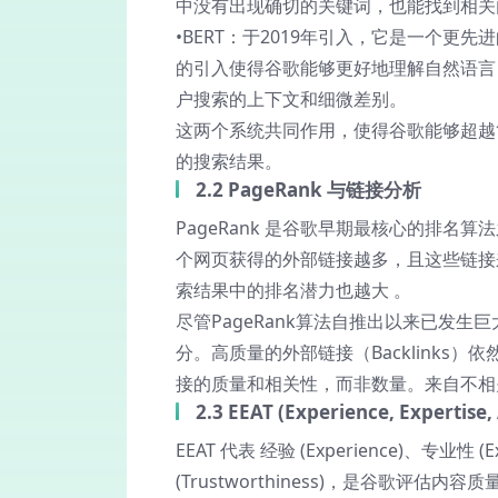
中没有出现确切的关键词，也能找到相关
•
BERT
：于2019年引入，它是一个更先
的引入使得谷歌能够更好地理解自然语言
户搜索的上下文和细微差别。
这两个系统共同作用，使得谷歌能够超越
的搜索结果。
2.2 PageRank 与链接分析
PageRank
是谷歌早期最核心的排名算法
个网页获得的外部链接越多，且这些链接来
索结果中的排名潜力也越大
。
尽管PageRank算法自推出以来已发
分。高质量的外部链接（Backlink
接的质量和相关性，而非数量。来自不相
2.3 EEAT (Experience, Expertise,
EEAT
代表
经验 (Experience)、专业性 (Ex
(Trustworthiness)
，是谷歌评估内容质量