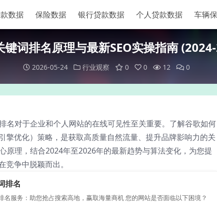
贷款数据
保险数据
银行贷款数据
个人贷款数据
车辆
键词排名原理与最新SEO实操指南 (2024-2
2026-05-24
行业观察
0
0
12
0
排名对于企业和个人网站的在线可见性至关重要。了解谷歌如何
索引擎优化）策略，是获取高质量自然流量、提升品牌影响力的关
原理，结合2024年至2026年的最新趋势与算法变化，为您提
您在竞争中脱颖而出。
词排名
排名服务：助您抢占搜索高地，赢取海量商机 您的网站是否面临以下困境？