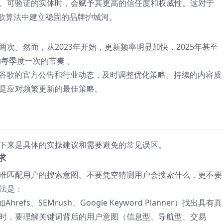
、可验证的实体时，会赋予其更高的信任度和权威性。这对于
谷歌算法中建立稳固的品牌护城河。
次。然而，从2023年开始，更新频率明显加快，2025年甚至
约每季度一次的节奏
。
注谷歌的官方公告和行业动态，及时调整优化策略。持续的内容质
是应对频繁更新的最佳策略。
下来是具体的实操建议和需要避免的常见误区。
求
准匹配用户的搜索意图
。不要凭空猜测用户会搜索什么，更不要
法是：
fs、SEMrush、Google Keyword Planner）找出具有真
时，要理解关键词背后的用户意图（信息型、导航型、交易