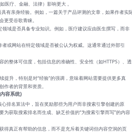
fe）领域（如医疗、金融、法律）影响更大
。
否具有亲身经验。例如，一篇关于产品评测的文章，如果作者实
会更受谷歌青睐。
定领域是否具备专业知识。例如，医疗建议应由医生撰写，而非
作者或网站在特定领域是否被公认为权威。这通常通过外部引
容的整体可信度，包括信息的准确性、安全性（如HTTPS）、透
程度持续提升，特别是对“经验”的强调，意味着网站需要提供更多真
创作者的背景和资质。
(实用内容系统)
的核心排名算法中，旨在奖励那些为用户而非搜索引擎创建的原
要为获取搜索排名而生成、缺乏价值的“为搜索引擎而写”的内容
获得真正有帮助的信息，而不是充斥着关键词但内容空洞的页