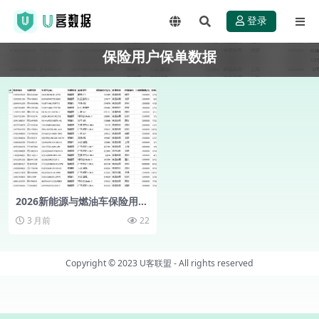
登录
保险用户保单数据
2026新能源与燃油车保险用户
保单数据集打包zip,亲测真实
3 月前
22
有效（10万+ ）
Copyright © 2023
U客联盟
- All rights reserved