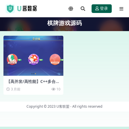
登录
棋牌游戏源码
【高并发/高性能】C++多合一
棋牌游戏服务端源码：集大成
3 月前
10
之作，助您快速构建顶级棋牌
平台！
Copyright © 2023
U客联盟
- All rights reserved