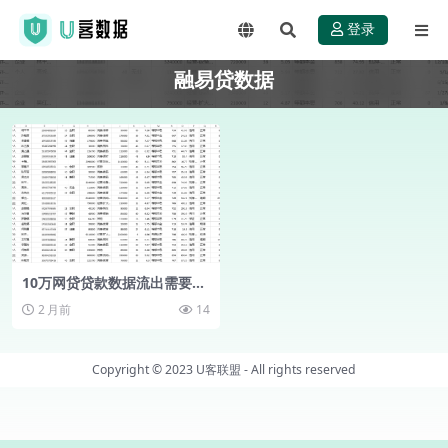
登录
融易贷数据
10万网贷贷款数据流出需要的
购买即可；原融易贷后台数据
2 月前
14
库数据直打包！
Copyright © 2023
U客联盟
- All rights reserved