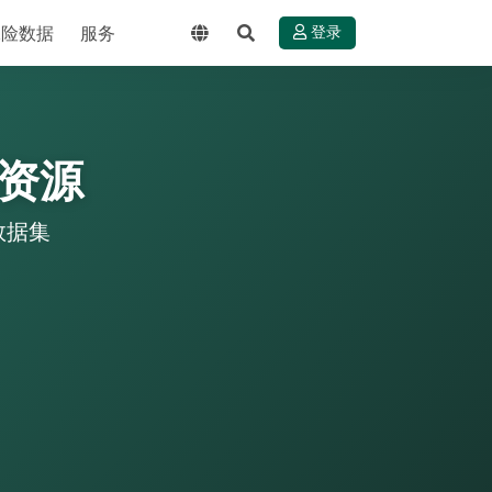
保险数据
服务
登录
资源
数据集