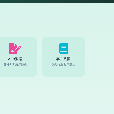
App数据
客户数据
各种APP用户数据
各类行业客户数据