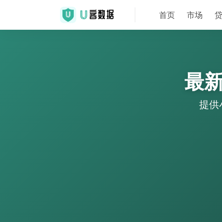
首页
市场
最
提供