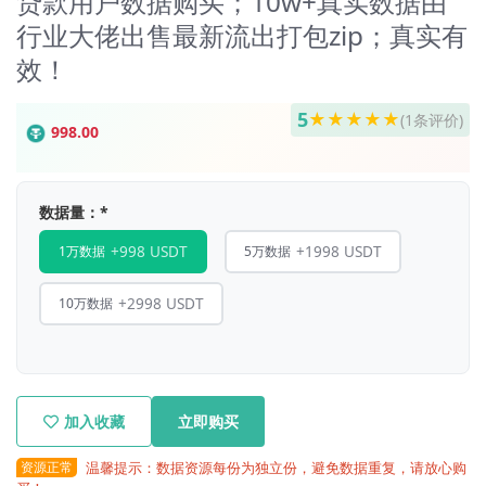
贷款用户数据购买；10w+真实数据由
行业大佬出售最新流出打包zip；真实有
效！
5
★
★
★
★
★
(1条评价)
998.00
数据量：
*
+998 USDT
+1998 USDT
1万数据
5万数据
+2998 USDT
10万数据
加入收藏
立即购买
资源正常
温馨提示：数据资源每份为独立份，避免数据重复，请放心购