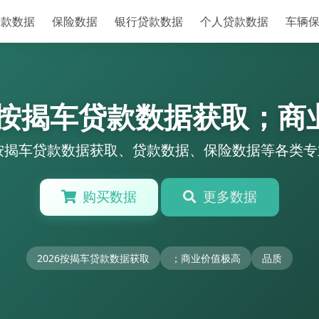
贷款数据
保险数据
银行贷款数据
个人贷款数据
车辆
26按揭车贷款数据获取；商
6按揭车贷款数据获取、贷款数据、保险数据等各类
购买数据
更多数据
2026按揭车贷款数据获取
；商业价值极高
品质