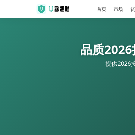
首页
市场
品质20
提供202