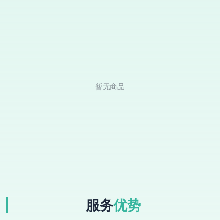
暂无商品
服务
优势