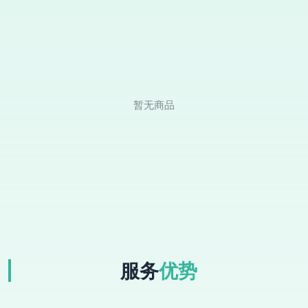
暂无商品
服务
优势