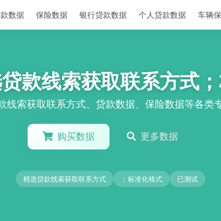
贷款数据
保险数据
银行贷款数据
个人贷款数据
车辆
选贷款线索获取联系方式；
款线索获取联系方式、贷款数据、保险数据等各类
购买数据
更多数据
精选贷款线索获取联系方式
；标准化格式
已测试