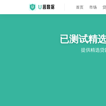
首页
市场
已测试精
提供精选贷