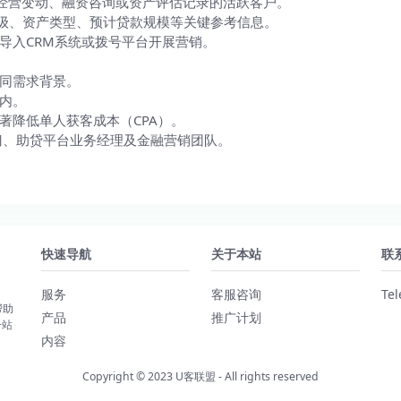
业经营变动、融资咨询或资产评估记录的活跃客户。
分级、资产类型、预计贷款规模等关键参考信息。
导入CRM系统或拨号平台开展营销。
同需求背景。
内。
著降低单人获客成本（CPA）。
门、助贷平台业务经理及金融营销团队。
快速导航
关于本站
联
服务
客服咨询
Te
帮助
产品
推广计划
一站
内容
Copyright © 2023
U客联盟
- All rights reserved