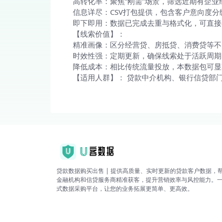
高转化率：聚焦“刚需”场景，筛选近期有企
信息详尽：CSV打包提供，包含客户意向度
即下即用：数据已完成去重与格式化，可直接
【线索价值】：
精准画像：区分经营贷、房抵贷、消费贷等不
时效性强：定期更新，确保线索处于活跃周期
降低成本：相比传统流量投放，本数据包可显
【适用人群】： 贷款中介机构、银行信贷部
贷款数据购买出售 | 提供高质量、实时更新的贷款客户数据，
金融机构和信贷服务商精准获客，提升营销效率与风控能力。
式数据采购平台，让您的业务拓展更简单、更高效。