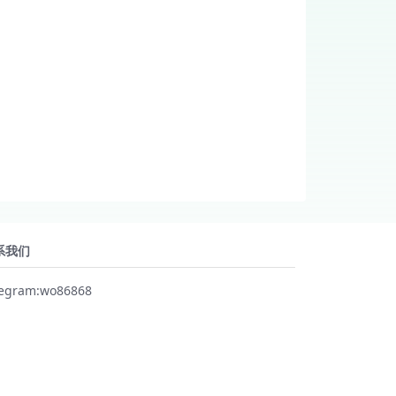
系我们
legram:wo86868