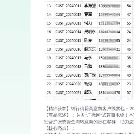
【精准获客】银行信贷高意向客户线索包 – 20
【商品概述】： 告别“广撒网”式盲目电销
经营扩张或资金周转意向的潜在客群，助力您
【核心亮点】：