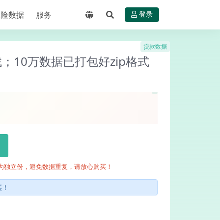
保险数据
服务
登录
贷款数据
；10万数据已打包好zip格式
为独立份，避免数据重复，请放心购买！
买！