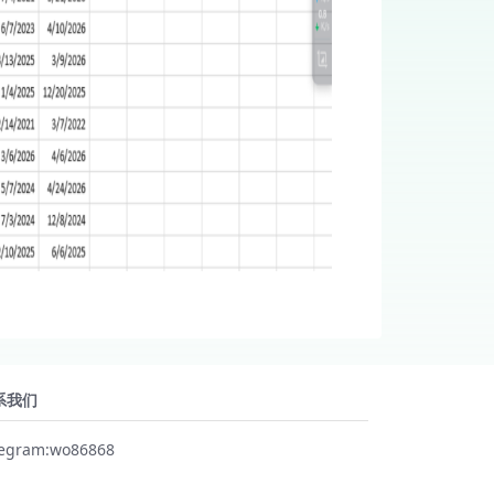
系我们
legram:wo86868