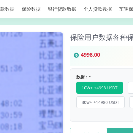
贷款数据
保险数据
银行贷款数据
个人贷款数据
车辆
保险用户数据各种保单
4998.00
数据：
*
+4998 USDT
10W+
+14980 USDT
30w+