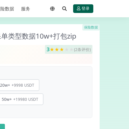
保险数据
服务
登录
保险数据
类型数据10w+打包zip
3
★
★
★
★
★
(2条评价)
+9998 USDT
20w+
+19980 USDT
50w+