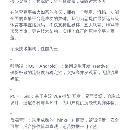
核心卖点：一套源码，全平台覆盖，极致运营体验
在体育赛事如火如荼的今天，拥有一个稳定、流畅、功能
全面的直播平台是成功的关键。我们为您提供最新运营级
体育赛事直播源码，不仅支持世界杯、五大联赛、NBA等
顶级赛事，更在技术架构上实现了真正的原生全平台覆
盖。
顶级技术架构，性能为王
•
移动端（iOS + Android）：采用原生开发（Native），
确保极致的流畅度与稳定性，支持高并发观看，无惧流量
峰值。
•
PC + H5端：基于主流 Vue 框架 开发，界面美观，响应式
设计，适配各种屏幕尺寸，为用户提供沉浸式观赛体验。
•
后端管理：采用成熟的 ThinkPHP 框架，逻辑清晰，安全
可靠，后台操作简单直观，运营数据一目了然。