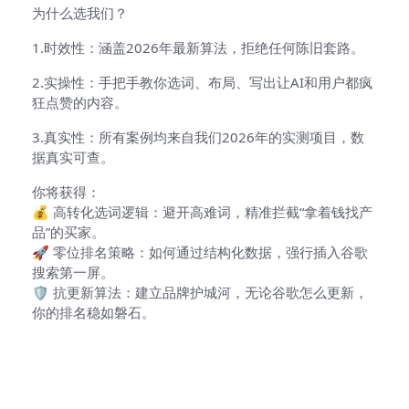
为什么选我们？
1.时效性：涵盖2026年最新算法，拒绝任何陈旧套路。
2.实操性：手把手教你选词、布局、写出让AI和用户都疯
狂点赞的内容。
3.真实性：所有案例均来自我们2026年的实测项目，数
据真实可查。
你将获得：
💰 高转化选词逻辑：避开高难词，精准拦截“拿着钱找产
品”的买家。
🚀 零位排名策略：如何通过结构化数据，强行插入谷歌
搜索第一屏。
🛡️ 抗更新算法：建立品牌护城河，无论谷歌怎么更新，
你的排名稳如磐石。