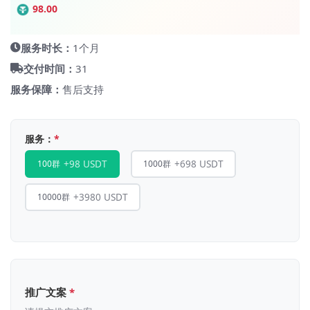
98.00
服务时长：
1个月
交付时间：
31
服务保障：
售后支持
服务：
*
+98 USDT
+698 USDT
100群
1000群
+3980 USDT
10000群
推广文案
*