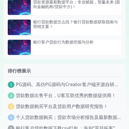
贷款资源最新数据平台；专业赋能，智赢未来 (面
向金融机构/贷款中介)！
银行贷款数据怎么找？银行贷款数据获取指南与
营销文案！
银行客户贷款行为数据挖掘与分析
排行榜展示
PG源码、高仿PG源码与Creator客户端开源自研版深度技术分析
1
贷款数据出售平台，U客互联优秀的数据提供商！
2
贷款数据购买平台及贷款用户数据研究报告！
3
个人贷款数据购买；贷款市场分析报告及最新数据出售zip！
4
银行客户贷款数据下载csv打包 ：告别“盲目拓客”：2025-2026银行信贷精准获客数据集正式发布！
5